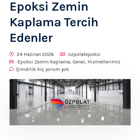
Epoksi Zemin
Kaplama Tercih
Edenler
24 Haziran 2026
ozpolatepoksi
Epoksi Zemin Kaplama
,
Genel
,
Hizmetlerimiz
Şimdilik hiç yorum yok