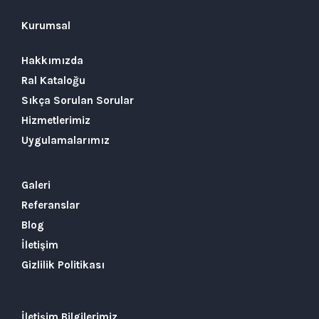
Kurumsal
Hakkımızda
Ral Kataloğu
Sıkça Sorulan Sorular
Hizmetlerimiz
Uygulamalarımız
Galeri
Referanslar
Blog
İletişim
Gizlilik Politikası
İletişim Bilgilerimiz