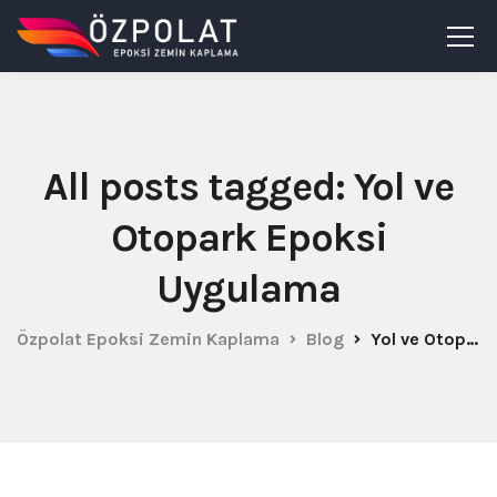
All posts tagged: Yol ve
Otopark Epoksi
Uygulama
Özpolat Epoksi Zemin Kaplama
Blog
Yol ve Otopark Epoksi Uygulama