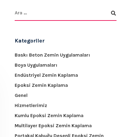
Kategoriler
Baskı Beton Zemin Uygulamaları
Boya Uygulamaları
Endüstriyel Zemin Kaplama
Epoksi Zemin Kaplama
Genel
Hizmetlerimiz
Kumlu Epoksi Zemin Kaplama
Multilayer Epoksi Zemin Kaplama
Portakal Kabuğu Desenli Epoksi Zemin