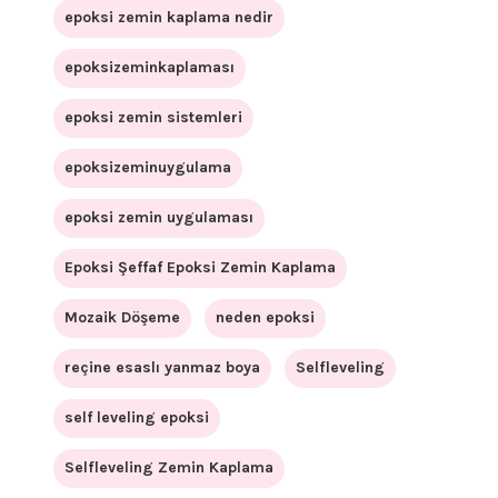
epoksi zemin kaplama nedir
epoksizeminkaplaması
epoksi zemin sistemleri
epoksizeminuygulama
epoksi zemin uygulaması
Epoksi Şeffaf Epoksi Zemin Kaplama
Mozaik Döşeme
neden epoksi
reçine esaslı yanmaz boya
Selfleveling
self leveling epoksi
Selfleveling Zemin Kaplama