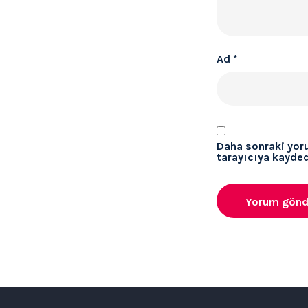
Ad
*
Daha sonraki yor
tarayıcıya kayded