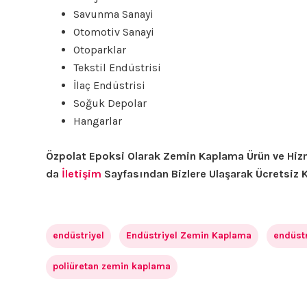
Savunma Sanayi
Otomotiv Sanayi
Otoparklar
Tekstil Endüstrisi
İlaç Endüstrisi
Soğuk Depolar
Hangarlar
Özpolat Epoksi Olarak Zemin Kaplama Ürün ve Hizm
da
İletişim
Sayfasından Bizlere Ulaşarak Ücretsiz Keş
endüstriyel
Endüstriyel Zemin Kaplama
endüst
poliüretan zemin kaplama