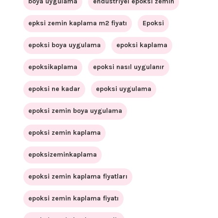
boya uygulama
endüstriyel epoksi zemin
epksi zemin kaplama m2 fiyatı
Epoksi
epoksi boya uygulama
epoksi kaplama
epoksikaplama
epoksi nasıl uygulanır
epoksi ne kadar
epoksi uygulama
epoksi zemin boya uygulama
epoksi zemin kaplama
epoksizeminkaplama
epoksi zemin kaplama fiyatları
epoksi zemin kaplama fiyatı