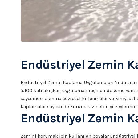
Endüstriyel Zemin 
Endüstriyel Zemin Kaplama Uygulamaları ‘ında ana m
%100 katı akışkan uygulamalı reçineli döşeme yönt
sayesinde, aşınma,çevresel kirlenmeler ve kimyasalla
kaplamalar sayesinde korumasız beton yüzeylerinin
Endüstriyel Zemin K
Zemini korumak için kullanılan boyalar Endüstriyel k