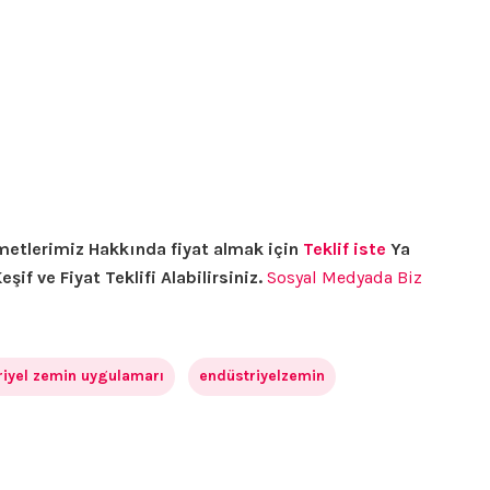
etlerimiz Hakkında fiyat almak için
Teklif iste
Ya
if ve Fiyat Teklifi Alabilirsiniz.
Sosyal Medyada Biz
riyel zemin uygulamarı
endüstriyelzemin