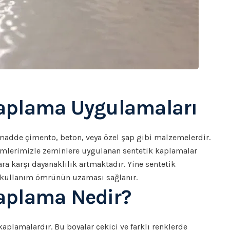
Kaplama Uygulamaları
adde çimento, beton, veya özel şap gibi malzemelerdir.
emlerimizle zeminlere uygulanan sentetik kaplamalar
ra karşı dayanaklılık artmaktadır. Yine sentetik
 kullanım ömrünün uzaması sağlanır.
aplama Nedir?
aplamalardır. Bu boyalar çekici ve farklı renklerde