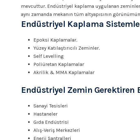
mevcuttur. Endüstriyel kaplama uygulanan zeminler
aynı zamanda mekanın tüm altyapısının görünümünü
Endüstriyel Kaplama Sistemle
Epoksi Kaplamalar.
Yüzey Katılaştırıcılı Zeminler.
Self Levelling
Poliüretan Kaplamalar
Akrilik & MMA Kaplamalar
Endüstriyel Zemin Gerektiren 
Sanayi Tesisleri
Hastaneler
Gıda Endüstrisi
Alış-Veriş Merkezleri
Enerji Santralleri