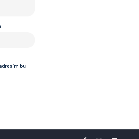
i
 adresim bu