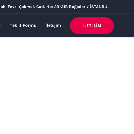
h. Fevzi Çakmak Cad. No: 23-31B Bağcılar / İSTANBUL
Teklif Formu
İletişim
İLETIŞIM