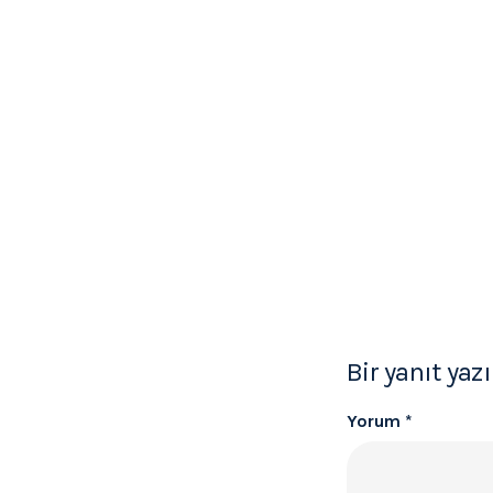
Bir yanıt yaz
Yorum
*